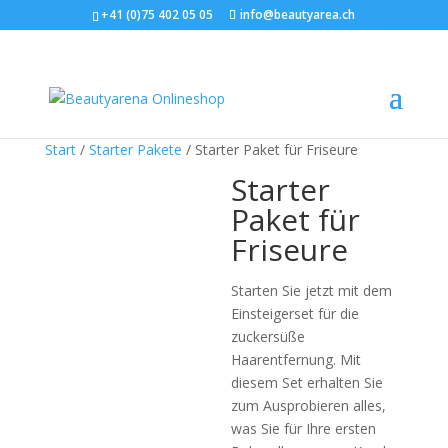
+41 (0)75 402 05 05
info@beautyarea.ch
Start
/
Starter Pakete
/ Starter Paket für Friseure
Starter
Paket für
Friseure
Starten Sie jetzt mit dem
Einsteigerset für die
zuckersüße
Haarentfernung. Mit
diesem Set erhalten Sie
zum Ausprobieren alles,
was Sie für Ihre ersten