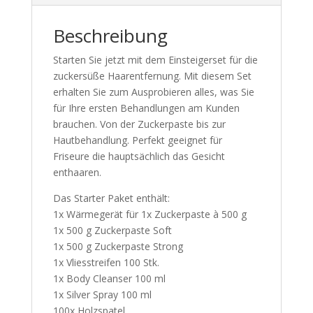
Beschreibung
Starten Sie jetzt mit dem Einsteigerset für die
zuckersüße Haarentfernung. Mit diesem Set
erhalten Sie zum Ausprobieren alles, was Sie
für Ihre ersten Behandlungen am Kunden
brauchen. Von der Zuckerpaste bis zur
Hautbehandlung. Perfekt geeignet für
Friseure die hauptsächlich das Gesicht
enthaaren.
Das Starter Paket enthält:
1x Wärmegerät für 1x Zuckerpaste à 500 g
1x 500 g Zuckerpaste Soft
1x 500 g Zuckerpaste Strong
1x Vliesstreifen 100 Stk.
1x Body Cleanser 100 ml
1x Silver Spray 100 ml
100x Holzspatel