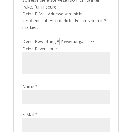
Schreibe die erste Rezension für „Starter
Paket für Friseure“
Deine E-Mail-Adresse wird nicht
veröffentlicht.
Erforderliche Felder sind mit
*
markiert
Deine Bewertung
*
Deine Rezension
*
Name
*
E-Mail
*