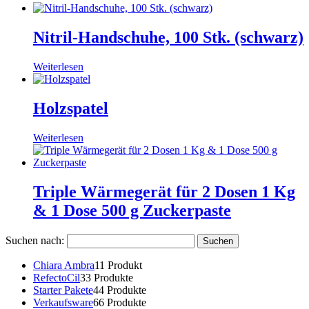
Nitril-Handschuhe, 100 Stk. (schwarz)
Weiterlesen
Holzspatel
Weiterlesen
Triple Wärmegerät für 2 Dosen 1 Kg
& 1 Dose 500 g Zuckerpaste
Suchen nach:
Chiara Ambra
1
1 Produkt
RefectoCil
3
3 Produkte
Starter Pakete
4
4 Produkte
Verkaufsware
6
6 Produkte