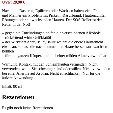
UVP: 29,90 €
Nach dem Rasieren, Epilieren oder Wachsen haben viele Frauen
und Männer ein Problem mit Pickeln, Rasurbrand, Hautreizungen,
Rötungen oder einwachsenden Haaren. Der SOS Roller ist der
Retter in der Not!
– gegen die Entzündungen helfen die verschiedenen Alkohole
– rückfettend wirkt Geißblattöl
– der Wirkstoff Acetylsalicylsäure weicht die obere Hautschicht
etwas an, so dass die nachkommenden Haare besser raus wachsen
können
– für den ganzen Körper, auch bei einer milden Akne verwendbar
Warnung: Kontakt mit den Schleimhäuten vermeiden. Nicht
verwenden, wenn Sie schwanger sind oder stillen. Nicht verwenden
bei einer Allergie auf Aspirin. Nicht einschlucken. Nur für die
äußere Anwendung.
Inhalt: 90 ml
Rezensionen
Es gibt noch keine Rezensionen.